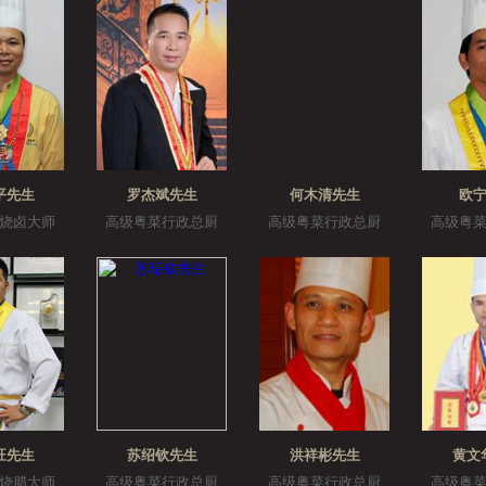
平先生
罗杰斌先生
何木清先生
欧
烧卤大师
高级粤菜行政总厨
高级粤菜行政总厨
高级粤
旺先生
苏绍钦先生
洪祥彬先生
黄文
烧腊大师
高级粤菜行政总厨
高级粤菜行政总厨
高级粤