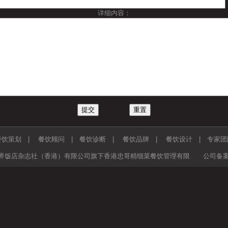
详细内容：
餐饮策划
|
餐饮顾问
|
餐饮诊断
|
餐饮品牌
|
餐饮设计
|
专家团
ts reserved. 世界饭店杂志社（香港）有限公司旗下香港忠哥精细菜餐饮管理有限 公司