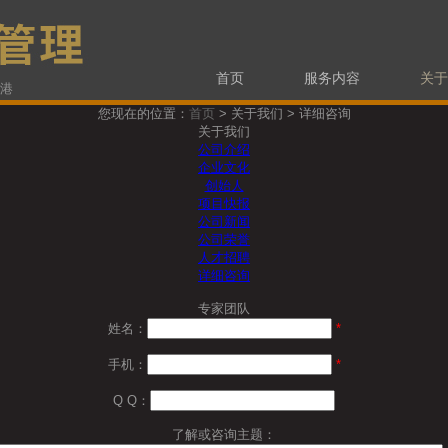
首页
服务内容
关于
香港
您现在的位置：
首页
> 关于我们 > 详细咨询
关于我们
公司介绍
企业文化
创始人
项目快报
公司新闻
公司荣誉
人才招聘
详细咨询
专家团队
姓名：
*
手机：
*
Q Q：
了解或咨询主题：