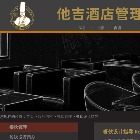
深圳 · 上海 · 香港
您现在的位置：
首页
>
服务内容
>
餐饮管理
> 餐饮设计指导
餐饮管理
餐饮设计指导 Restau
餐饮投资策划