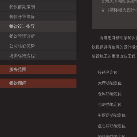
香港忠哥精细菜餐
餐饮前期策划
交《酒楼概念设计
餐饮开业筹备
餐饮设计指导
餐饮管理诊断
香港忠哥精细菜餐饮管理
公司核心优势
饮提供具有创意的设计概
培训标准流程
建设施工的重复改造工程
服务范围
接待区定位
餐饮顾问
大厅功能定位
仓库功能定位
包房功能定位
中厨房功能定位
点心房功能定位
烧烤房功能定位